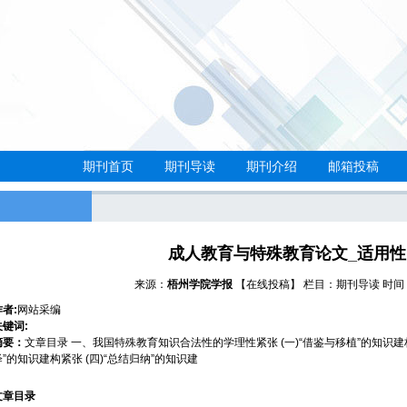
期刊首页
期刊导读
期刊介绍
邮箱投稿
成人教育与特殊教育论文_适用
来源：
梧州学院学报
【在线投稿】
栏目：
期刊导读
时间：2
作者:
网站采编
关键词:
摘要：
文章目录 一、我国特殊教育知识合法性的学理性紧张 (一)“借鉴与移植”的知识建构紧
绎”的知识建构紧张 (四)“总结归纳”的知识建
文章目录