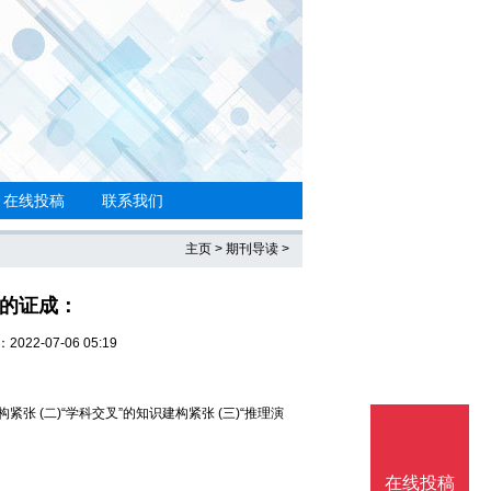
在线投稿
联系我们
主页
>
期刊导读
>
性的证成：
022-07-06 05:19
张 (二)“学科交叉”的知识建构紧张 (三)“推理演
在线投稿