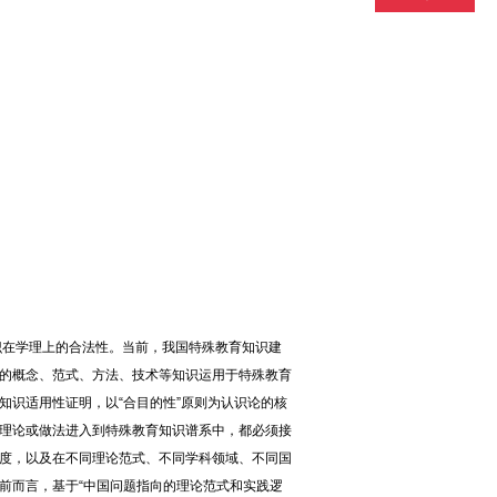
识在学理上的合法性。当前，我国特殊教育知识建
的概念、范式、方法、技术等知识运用于特殊教育
知识适用性证明，以“合目的性”原则为认识论的核
理论或做法进入到特殊教育知识谱系中，都必须接
度，以及在不同理论范式、不同学科领域、不同国
前而言，基于“中国问题指向的理论范式和实践逻