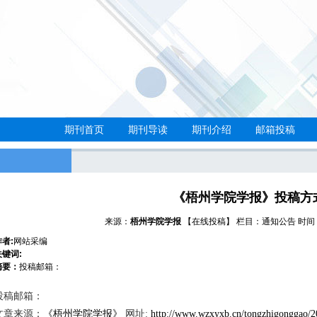
期刊首页
期刊导读
期刊介绍
邮箱投稿
《梧州学院学报》投稿方
来源：
梧州学院学报
【在线投稿】
栏目：
通知公告
时间：2
作者:
网站采编
关键词:
摘要：
投稿邮箱：
投稿邮箱：
文章来源：
《梧州学院学报》
网址:
http://www.wzxyxb.cn/tongzhigonggao/2