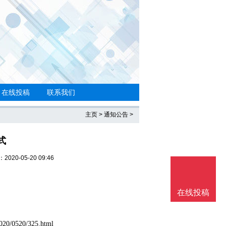
在线投稿
联系我们
主页
>
通知公告
>
式
020-05-20 09:46
在线投稿
020/0520/325.html